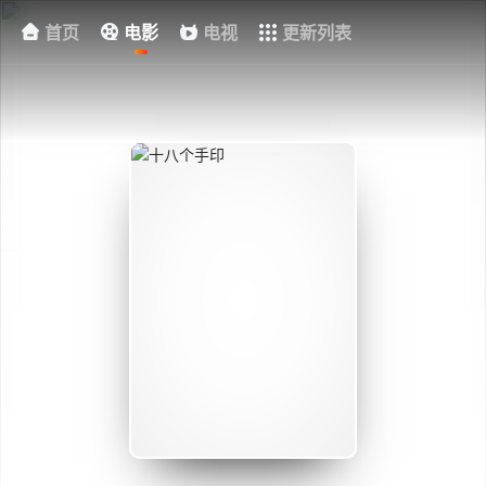
首页
电影
电视
更新列表