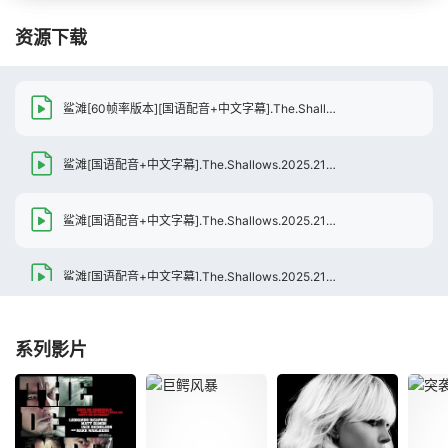
资源下载
鲨滩[60帧率版本][国语配音+中文字幕].The.Shallows.2025.2160p.WEB-DL.DDP2.0.H265.60fps-ParkHD
鲨滩[国语配音+中文字幕].The.Shallows.2025.2160p.WEB-DL.H265.AAC-SONYHD
鲨滩[国语配音+中文字幕].The.Shallows.2025.2160p.EDR.WEB-DL.DDP2.0.H265-ParkHD
鲨滩[国语配音+中文字幕].The.Shallows.2025.2160p.WEB-DL.DDP2.0.H265-ParkHD
系列影片