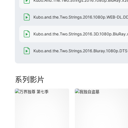
Kubo.And.The.Two.Strings.2016.1080p.BluRay.
Kubo.and.the.Two.Strings.2016.1080p.WEB-DL.
Kubo.and.the.Two.Strings.2016.3D.1080p.BluRa
Kubo.and.the.Two.Strings.2016.Bluray.1080p.D
系列影片