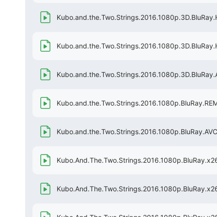
Kubo.and.the.Two.Strings.2016.1080p.3D.BluRay
Kubo.and.the.Two.Strings.2016.1080p.3D.BluRa
Kubo.and.the.Two.Strings.2016.1080p.3D.BluRa
Kubo.and.the.Two.Strings.2016.1080p.BluRay.R
Kubo.and.the.Two.Strings.2016.1080p.BluRay.A
Kubo.And.The.Two.Strings.2016.1080p.BluRay.x
Kubo.And.The.Two.Strings.2016.1080p.BluRay.x