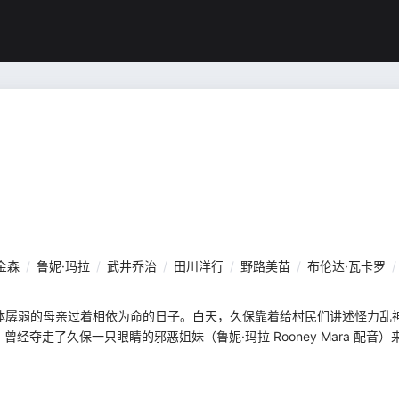
金森
/
鲁妮·玛拉
/
武井乔治
/
田川洋行
/
野路美苗
/
布伦达·瓦卡罗
/
 配音）和身体孱弱的母亲过着相依为命的日子。白天，久保靠着给村民们讲述怪力
夺走了久保一只眼睛的邪恶姐妹（鲁妮·玛拉 Rooney Mara 配音）来