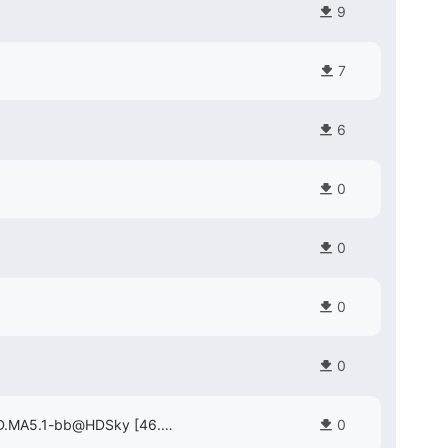
9
7
6
0
0
0
0
.MA5.1-bb@HDSky
[46.53GB]
[纯净版]
0