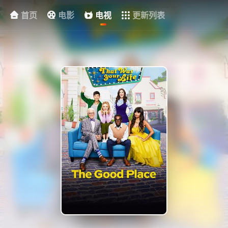
首页
电影
电视
更新列表