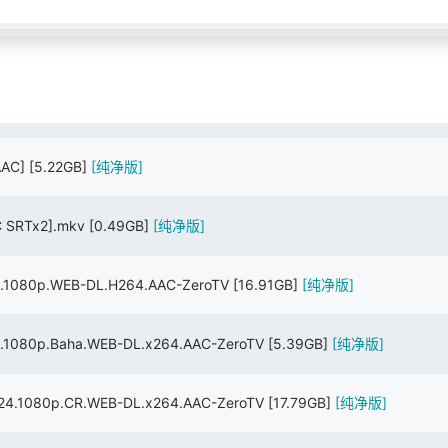
AAC]
[5.22GB]
[纯净版]
C SRTx2].mkv
[0.49GB]
[纯净版]
1080p.WEB-DL.H264.AAC-ZeroTV
[16.91GB]
[纯净版]
080p.Baha.WEB-DL.x264.AAC-ZeroTV
[5.39GB]
[纯净版]
.1080p.CR.WEB-DL.x264.AAC-ZeroTV
[17.79GB]
[纯净版]