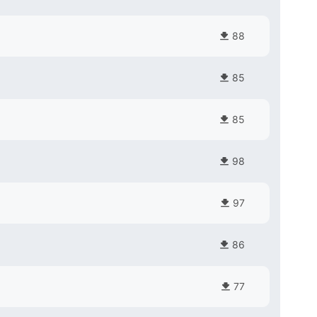
88
85
85
98
97
86
77