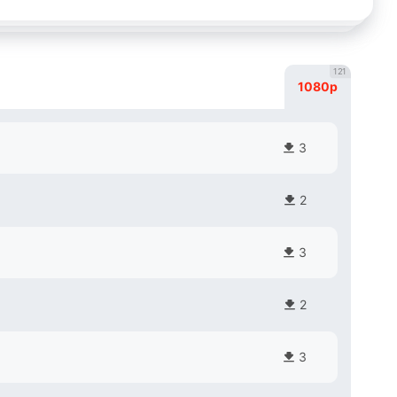
121
1080p
3
2
3
2
3