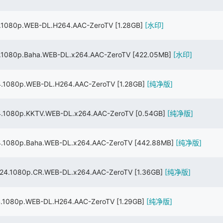
1080p.WEB-DL.H264.AAC-ZeroTV
[1.28GB]
[水印]
080p.Baha.WEB-DL.x264.AAC-ZeroTV
[422.05MB]
[水印]
1080p.WEB-DL.H264.AAC-ZeroTV
[1.28GB]
[纯净版]
1080p.KKTV.WEB-DL.x264.AAC-ZeroTV
[0.54GB]
[纯净版]
080p.Baha.WEB-DL.x264.AAC-ZeroTV
[442.88MB]
[纯净版]
.1080p.CR.WEB-DL.x264.AAC-ZeroTV
[1.36GB]
[纯净版]
1080p.WEB-DL.H264.AAC-ZeroTV
[1.29GB]
[纯净版]