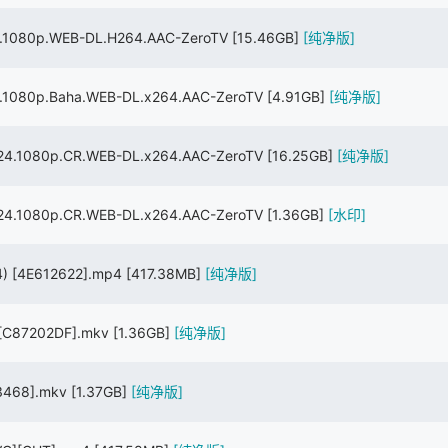
1080p.WEB-DL.H264.AAC-ZeroTV
[15.46GB]
[纯净版]
080p.Baha.WEB-DL.x264.AAC-ZeroTV
[4.91GB]
[纯净版]
.1080p.CR.WEB-DL.x264.AAC-ZeroTV
[16.25GB]
[纯净版]
.1080p.CR.WEB-DL.x264.AAC-ZeroTV
[1.36GB]
[水印]
) [4E612622].mp4
[417.38MB]
[纯净版]
 [C87202DF].mkv
[1.36GB]
[纯净版]
A23468].mkv
[1.37GB]
[纯净版]