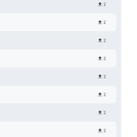
2
2
2
2
2
2
2
2