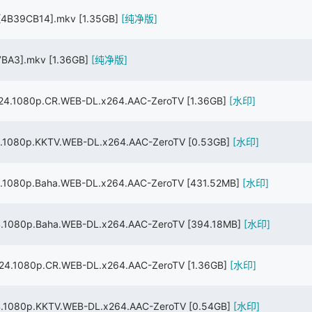
 [4B39CB14].mkv
[1.35GB]
[纯净版]
47BA3].mkv
[1.36GB]
[纯净版]
.1080p.CR.WEB-DL.x264.AAC-ZeroTV
[1.36GB]
[水印]
080p.KKTV.WEB-DL.x264.AAC-ZeroTV
[0.53GB]
[水印]
080p.Baha.WEB-DL.x264.AAC-ZeroTV
[431.52MB]
[水印]
080p.Baha.WEB-DL.x264.AAC-ZeroTV
[394.18MB]
[水印]
.1080p.CR.WEB-DL.x264.AAC-ZeroTV
[1.36GB]
[水印]
080p.KKTV.WEB-DL.x264.AAC-ZeroTV
[0.54GB]
[水印]