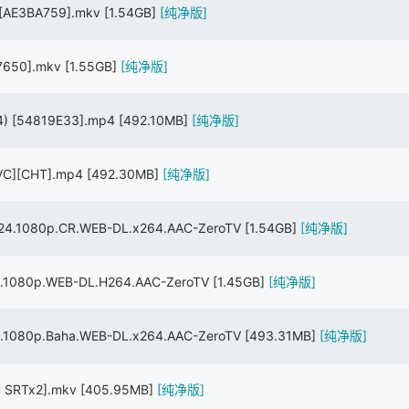
 [AE3BA759].mkv
[1.54GB]
[纯净版]
F37650].mkv
[1.55GB]
[纯净版]
4) [54819E33].mp4
[492.10MB]
[纯净版]
AVC][CHT].mp4
[492.30MB]
[纯净版]
.1080p.CR.WEB-DL.x264.AAC-ZeroTV
[1.54GB]
[纯净版]
1080p.WEB-DL.H264.AAC-ZeroTV
[1.45GB]
[纯净版]
080p.Baha.WEB-DL.x264.AAC-ZeroTV
[493.31MB]
[纯净版]
C SRTx2].mkv
[405.95MB]
[纯净版]