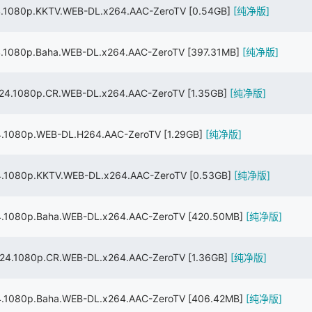
080p.KKTV.WEB-DL.x264.AAC-ZeroTV
[0.54GB]
[纯净版]
080p.Baha.WEB-DL.x264.AAC-ZeroTV
[397.31MB]
[纯净版]
.1080p.CR.WEB-DL.x264.AAC-ZeroTV
[1.35GB]
[纯净版]
1080p.WEB-DL.H264.AAC-ZeroTV
[1.29GB]
[纯净版]
1080p.KKTV.WEB-DL.x264.AAC-ZeroTV
[0.53GB]
[纯净版]
080p.Baha.WEB-DL.x264.AAC-ZeroTV
[420.50MB]
[纯净版]
.1080p.CR.WEB-DL.x264.AAC-ZeroTV
[1.36GB]
[纯净版]
080p.Baha.WEB-DL.x264.AAC-ZeroTV
[406.42MB]
[纯净版]