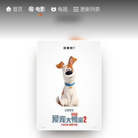
首页
电影
电视
更新列表