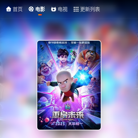
首页
电影
电视
更新列表