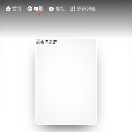
首页
电影
电视
更新列表