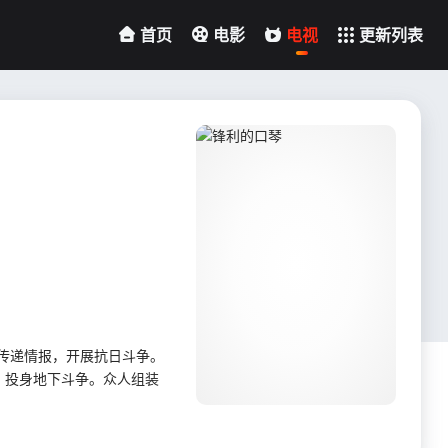
首页
电影
电视
更新列表
传递情报，开展抗日斗争。
，投身地下斗争。众人组装