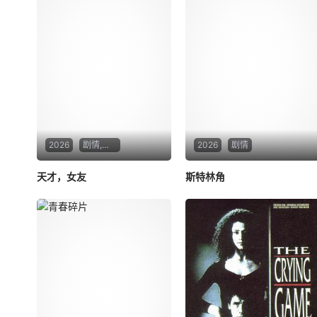
2026
剧情,爱情
2026
剧情
天才，女友
斯特林角