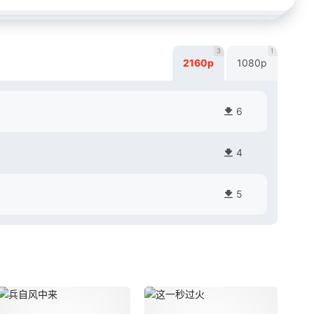
3
1
2160p
1080p
6
4
5